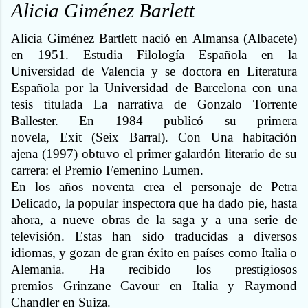
Alicia Giménez Barlett
Alicia Giménez Bartlett nació en Almansa (Albacete)
en 1951. Estudia Filología Española en la
Universidad de Valencia y se doctora en Literatura
Española por la Universidad de Barcelona con una
tesis titulada La narrativa de Gonzalo Torrente
Ballester. En 1984 publicó su primera
novela, Exit (Seix Barral). Con Una habitación
ajena (1997) obtuvo el primer galardón literario de su
carrera: el Premio Femenino Lumen.
En los años noventa crea el personaje de Petra
Delicado, la popular inspectora que ha dado pie, hasta
ahora, a nueve obras de la saga y a una serie de
televisión. Estas han sido traducidas a diversos
idiomas, y gozan de gran éxito en países como Italia o
Alemania. Ha recibido los prestigiosos
premios Grinzane Cavour en Italia y Raymond
Chandler en Suiza.