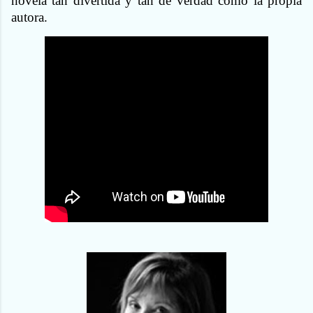
novela tan divertida y tan de verdad como la propia
autora.