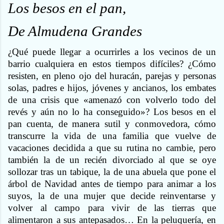
Los besos en el pan,
De Almudena Grandes
¿Qué puede llegar a ocurrirles a los vecinos de un
barrio cualquiera en estos tiempos difíciles? ¿Cómo
resisten, en pleno ojo del huracán, parejas y personas
solas, padres e hijos, jóvenes y ancianos, los embates
de una crisis que «amenazó con volverlo todo del
revés y aún no lo ha conseguido»? Los besos en el
pan cuenta, de manera sutil y conmovedora, cómo
transcurre la vida de una familia que vuelve de
vacaciones decidida a que su rutina no cambie, pero
también la de un recién divorciado al que se oye
sollozar tras un tabique, la de una abuela que pone el
árbol de Navidad antes de tiempo para animar a los
suyos, la de una mujer que decide reinventarse y
volver al campo para vivir de las tierras que
alimentaron a sus antepasados… En la peluquería, en