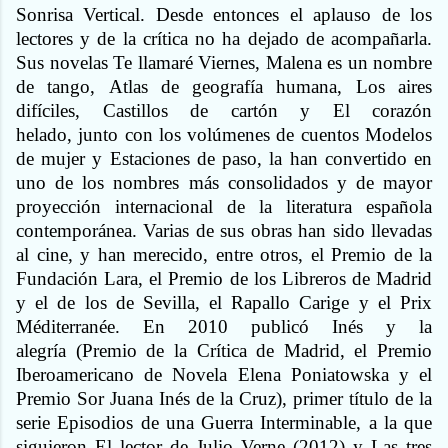
Sonrisa Vertical. Desde entonces el aplauso de los
lectores y de la crítica no ha dejado de acompañarla.
Sus novelas Te llamaré Viernes, Malena es un nombre
de tango, Atlas de geografía humana, Los aires
difíciles, Castillos de cartón y El corazón
helado, junto con los volúmenes de cuentos Modelos
de mujer y Estaciones de paso, la han convertido en
uno de los nombres más consolidados y de mayor
proyección internacional de la literatura española
contemporánea. Varias de sus obras han sido llevadas
al cine, y han merecido, entre otros, el Premio de la
Fundación Lara, el Premio de los Libreros de Madrid
y el de los de Sevilla, el Rapallo Carige y el Prix
Méditerranée. En 2010 publicó Inés y la
alegría (Premio de la Crítica de Madrid, el Premio
Iberoamericano de Novela Elena Poniatowska y el
Premio Sor Juana Inés de la Cruz), primer título de la
serie Episodios de una Guerra Interminable, a la que
siguieron El lector de Julio Verne (2012) y Las tres