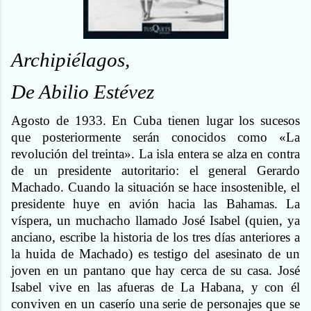
Archipiélagos,
De Abilio Estévez
Agosto de 1933. En Cuba tienen lugar los sucesos
que posteriormente serán conocidos como «La
revolución del treinta». La isla entera se alza en contra
de un presidente autoritario: el general Gerardo
Machado. Cuando la situación se hace insostenible, el
presidente huye en avión hacia las Bahamas. La
víspera, un muchacho llamado José Isabel (quien, ya
anciano, escribe la historia de los tres días anteriores a
la huida de Machado) es testigo del asesinato de un
joven en un pantano que hay cerca de su casa. José
Isabel vive en las afueras de La Habana, y con él
conviven en un caserío una serie de personajes que se