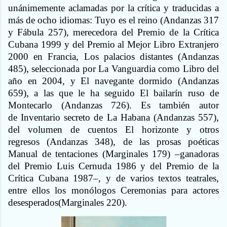
unánimemente aclamadas por la crítica y traducidas a
más de ocho idiomas: Tuyo es el reino (Andanzas 317
y Fábula 257), merecedora del Premio de la Crítica
Cubana 1999 y del Premio al Mejor Libro Extranjero
2000 en Francia, Los palacios distantes (Andanzas
485), seleccionada por La Vanguardia como Libro del
año en 2004, y El navegante dormido (Andanzas
659), a las que le ha seguido El bailarín ruso de
Montecarlo (Andanzas 726). Es también autor
de Inventario secreto de La Habana (Andanzas 557),
del volumen de cuentos El horizonte y otros
regresos (Andanzas 348), de las prosas poéticas
Manual de tentaciones (Marginales 179) –ganadoras
del Premio Luis Cernuda 1986 y del Premio de la
Crítica Cubana 1987–, y de varios textos teatrales,
entre ellos los monólogos Ceremonias para actores
desesperados(Marginales 220).