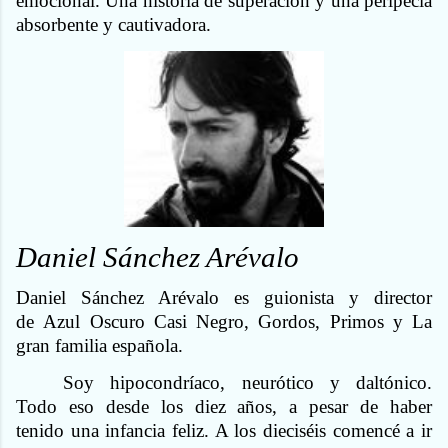
emocional. Una historia de superación y una peripecia
absorbente y cautivadora.
Daniel Sánchez Arévalo
Daniel Sánchez Arévalo es guionista y director
de Azul Oscuro Casi Negro, Gordos, Primos y La
gran familia española.
Soy hipocondríaco, neurótico y daltónico.
Todo eso desde los diez años, a pesar de haber
tenido una infancia feliz. A los dieciséis comencé a ir