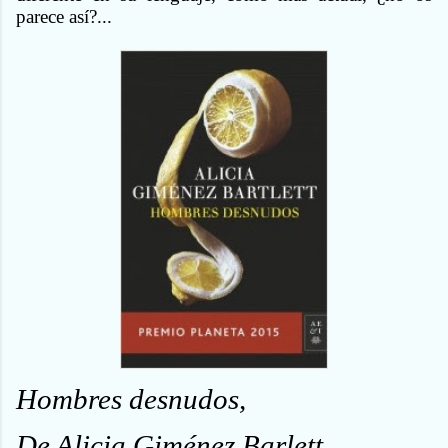
parece así?...
Hombres desnudos,
De Alicia Giménez Barlett