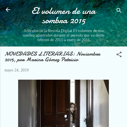
El volumen de una
Ir al contenido principal
sombra 2015
Artículos de la Revista Digital El volumen de una
sombra aparecidos durante el periodo que va desde
febrero de 2015 a enero de 2016
NOVEDADES LITERARIAS: Noviembre
2015, por Marina Gómez Patricio
mayo 24, 2019