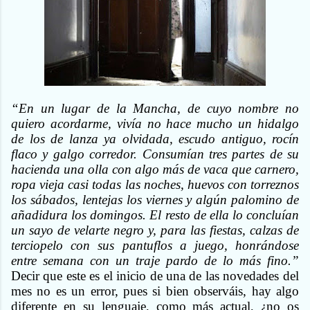
“En un lugar de la Mancha, de cuyo nombre no
quiero acordarme, vivía no hace mucho un hidalgo
de los de lanza ya olvidada, escudo antiguo, rocín
flaco y galgo corredor. Consumían tres partes de su
hacienda una olla con algo más de vaca que carnero,
ropa vieja casi todas las noches, huevos con torreznos
los sábados, lentejas los viernes y algún palomino de
añadidura los domingos. El resto de ella lo concluían
un sayo de velarte negro y, para las fiestas, calzas de
terciopelo con sus pantuflos a juego, honrándose
entre semana con un traje pardo de lo más fino.”
Decir que este es el inicio de una de las novedades del
mes no es un error, pues si bien observáis, hay algo
diferente en su lenguaje, como más actual, ¿no os