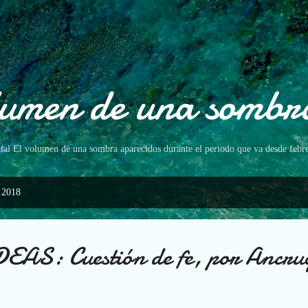
Ir al contenido principal
lumen de una sombr
gital El volumen de una sombra aparecidos durante el periodo que va desde febr
 2018
AS: Cuestión de fe, por Ancru