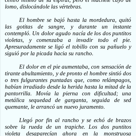
lomo, dislocándole las vértebras.
El hombre se bajó hasta la mordedura, quitó
las gotitas de sangre, y durante un instante
contempló. Un dolor agudo nacía de los dos puntitos
violetas, y comenzaba a invadir todo el pie.
Apresuradamente se ligó el tobillo con su pañuelo y
siguió por la picada hacia su rancho.
El dolor en el pie aumentaba, con sensación de
tirante abultamiento, y de pronto el hombre sintió dos
o tres fulgurantes puntadas que, como relámpagos,
habían irradiado desde la herida hasta la mitad de la
pantorrilla. Movía la pierna con dificultad; una
metálica sequedad de garganta, seguida de sed
quemante, le arrancó un nuevo juramento.
Llegó por fin al rancho y se echó de brazos
sobre la rueda de un trapiche. Los dos puntitos
violeta desaparecían ahora en la monstruosa