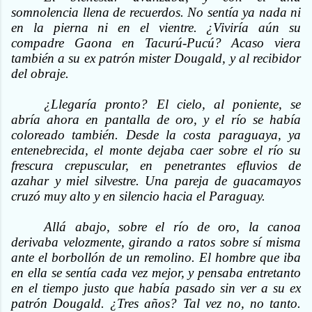
somnolencia llena de recuerdos. No sentía ya nada ni
en la pierna ni en el vientre. ¿Viviría aún su
compadre Gaona en Tacurú-Pucú? Acaso viera
también a su ex patrón mister Dougald, y al recibidor
del obraje.
¿Llegaría pronto? El cielo, al poniente, se
abría ahora en pantalla de oro, y el río se había
coloreado también. Desde la costa paraguaya, ya
entenebrecida, el monte dejaba caer sobre el río su
frescura crepuscular, en penetrantes efluvios de
azahar y miel silvestre. Una pareja de guacamayos
cruzó muy alto y en silencio hacia el Paraguay.
Allá abajo, sobre el río de oro, la canoa
derivaba velozmente, girando a ratos sobre sí misma
ante el borbollón de un remolino. El hombre que iba
en ella se sentía cada vez mejor, y pensaba entretanto
en el tiempo justo que había pasado sin ver a su ex
patrón Dougald. ¿Tres años? Tal vez no, no tanto.