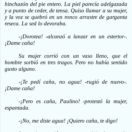
hinchazón del pie entero. La piel parecía adelgazada
y a punto de ceder, de tensa. Quiso llamar a su mujer,
y la voz se quebró en un ronco arrastre de garganta
reseca. La sed lo devoraba.
-¡Dorotea! -alcanzó a lanzar en un estertor-.
¡Dame caña!
Su mujer corrió con un vaso lleno, que el
hombre sorbió en tres tragos. Pero no había sentido
gusto alguno.
-¡Te pedí caña, no agua! -rugió de nuevo-.
¡Dame caña!
-¡Pero es caña, Paulino! -protestó la mujer,
espantada.
-¡No, me diste agua! ¡Quiero caña, te digo!