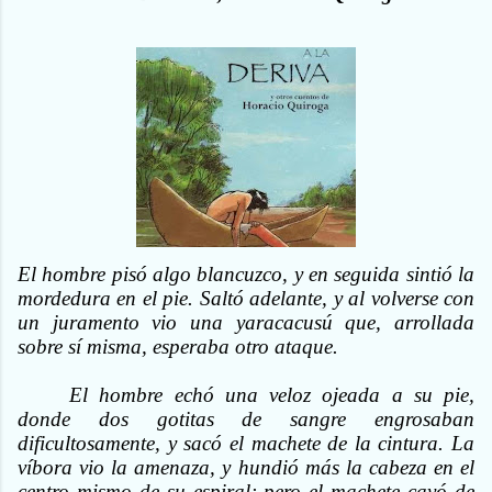
El hombre pisó algo blancuzco, y en seguida sintió la
mordedura en el pie. Saltó adelante, y al volverse con
un juramento vio una yaracacusú que, arrollada
sobre sí misma, esperaba otro ataque.
El hombre echó una veloz ojeada a su pie,
donde dos gotitas de sangre engrosaban
dificultosamente, y sacó el machete de la cintura. La
víbora vio la amenaza, y hundió más la cabeza en el
centro mismo de su espiral; pero el machete cayó de