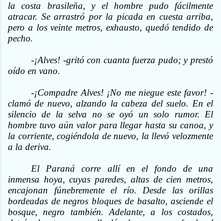
la costa brasileña, y el hombre pudo fácilmente
atracar. Se arrastró por la picada en cuesta arriba,
pero a los veinte metros, exhausto, quedó tendido de
pecho.
-¡Alves! -gritó con cuanta fuerza pudo; y prestó
oído en vano.
-¡Compadre Alves! ¡No me niegue este favor! -
clamó de nuevo, alzando la cabeza del suelo. En el
silencio de la selva no se oyó un solo rumor. El
hombre tuvo aún valor para llegar hasta su canoa, y
la corriente, cogiéndola de nuevo, la llevó velozmente
a la deriva.
El Paraná corre allí en el fondo de una
inmensa hoya, cuyas paredes, altas de cien metros,
encajonan fúnebremente el río. Desde las orillas
bordeadas de negros bloques de basalto, asciende el
bosque, negro también. Adelante, a los costados,