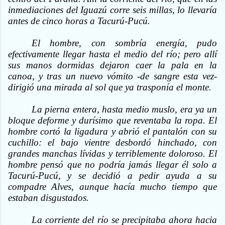
inmediaciones del Iguazú corre seis millas, lo llevaría
antes de cinco horas a Tacurú-Pucú.
El hombre, con sombría energía, pudo
efectivamente llegar hasta el medio del río; pero allí
sus manos dormidas dejaron caer la pala en la
canoa, y tras un nuevo vómito -de sangre esta vez-
dirigió una mirada al sol que ya trasponía el monte.
La pierna entera, hasta medio muslo, era ya un
bloque deforme y durísimo que reventaba la ropa. El
hombre cortó la ligadura y abrió el pantalón con su
cuchillo: el bajo vientre desbordó hinchado, con
grandes manchas lívidas y terriblemente doloroso. El
hombre pensó que no podría jamás llegar él solo a
Tacurú-Pucú, y se decidió a pedir ayuda a su
compadre Alves, aunque hacía mucho tiempo que
estaban disgustados.
La corriente del río se precipitaba ahora hacia