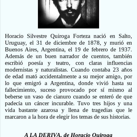
Horacio Silvestre Quiroga Forteza nació en Salto,
Uruguay, el 31 de diciembre de 1878, y murió en
Buenos Aires, Argentina, el 19 de febrero de 1937.
Además de un buen narrador de cuentos, también
escribió poesía y teatro, con claras influencias
modernistas y naturalistas. Cuando contaba 23 años
de edad mató accidentalmente a su mejor amigo, por
lo que emigró a Argentina, donde vivió hasta su
fallecimiento, suceso provocado por sí mismo al
beberse un vaso de cianuro cuando se enteró de que
padecía un cáncer incurable. Tuvo tres hijos y una
vida bastante azarosa y llena de tragedias que le
marcaron a la hora de elegir los temas de sus historias.
A LA DERIVA, de Horacio Quiroga