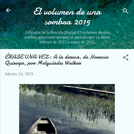
El volumen de una
Ir al contenido principal
sombra 2015
Artículos de la Revista Digital El volumen de una
sombra aparecidos durante el periodo que va desde
febrero de 2015 a enero de 2016
ÉRASE UNA VEZ: A la deriva, de Horacio
Quiroga, por Melquíades Walker
febrero 14, 2019